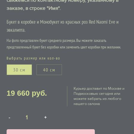
свяжемся по контактному номеру, указанному в
заказе, в строке "Имя".
Букет в коробке и Монобукет из красных роз Red Naomi Eve и
эвкалипта.
На фото представлен букет среднего размера. Вы можете заказать
представленный букет без коробки или заменить цвет коробки при желании.
Выбрать размер или кол-во
30 см
40 см
Курьер доставит по Москве и
19 660
руб.
Подмосковью сегодня или
можете забрать из любого
нашего салона