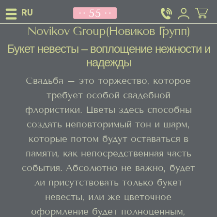
Свадебное оформление цветами от
Novikov Group(Новиков Групп)
Букет невесты – воплощение нежности и
надежды
Свадьба – это торжество, которое
требует особой свадебной
флористики. Цветы здесь способны
создать неповторимый тон и шарм,
которые потом будут оставаться в
памяти, как непосредственная часть
события. Абсолютно не важно, будет
ли присутствовать только букет
невесты, или же цветочное
оформление будет полноценным,