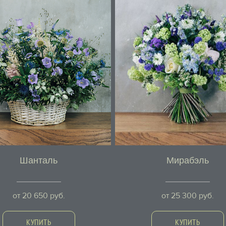
Шанталь
Мирабэль
от
20 650
руб.
от
25 300
руб.
КУПИТЬ
КУПИТЬ