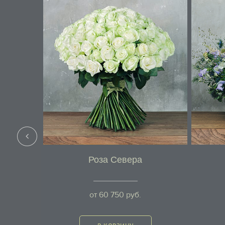
Роза Севера
от
60 750
руб.