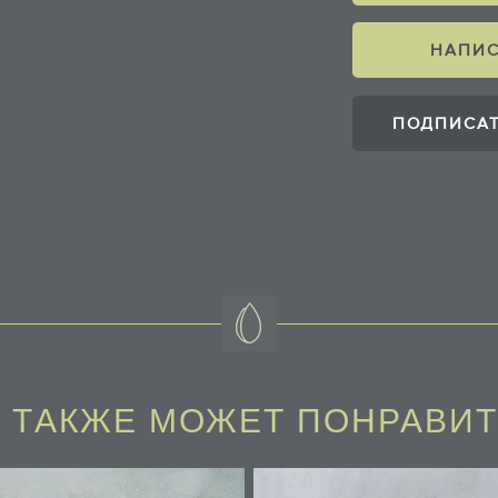
НАПИС
ПОДПИСАТ
 ТAКЖЕ МОЖЕТ ПОНРАВИ