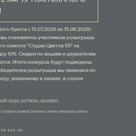
!
го букета с 15.07.2026 по 15.08.2026г.
, вы становитесь участником розыгрыша
го клиента "Студии Цветов 55" на
ку 10%. Скидки по акциям и держателям
ются. Итоги конкурса будут подведены
с победителем розыгрыша мы свяжемся по
еру, указанному в заказе, в строке
вайт охара, маттиолы, эвкалипта.
т среднего размера. Возможна замена некоторых цветов с
или кол-во