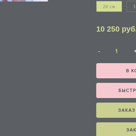
20 см
3
10 250
руб
В 
БЫСТР
ЗАКАЗ
ЗА