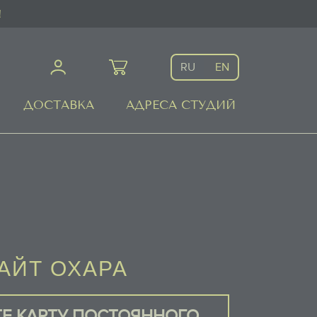
!
RU
EN
ДОСТАВКА
АДРЕСА СТУДИЙ
АЙТ ОХАРА
Е КАРТУ ПОСТОЯННОГО