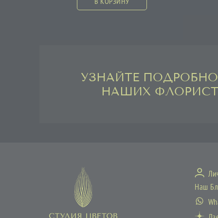
В КОРЗИНУ
УЗНАЙТЕ ПОДРОБНО
НАШИХ ФЛОРИС
Ли
Наш Бл
Wh
Дз