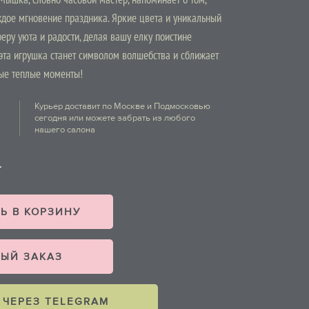
ждое мгновение праздника. Яркие цвета и уникальный
феру уюта и радости, делая вашу елку поистине
эта игрушка станет символом волшебства и сближает
мые теплые моменты!
Курьер доставит по Москве и Подмосковью
сегодня или можете забрать из любого
нашего салона
Ь В КОРЗИНУ
ЫЙ ЗАКАЗ
 ЧЕРЕЗ TELEGRAM