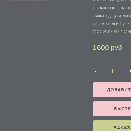
как важно ценить ка
стиль создадут атмос
незабываемой. Пусть 
вас с близкими в са
1600
руб.
ДОБАВИТ
БЫСТР
ЗАКАЗ