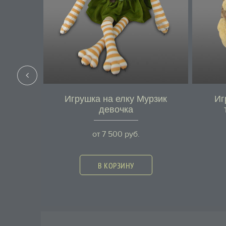
Игрушка на елку Мурзик
Иг
девочка
от
7 500
руб.
В КОРЗИНУ