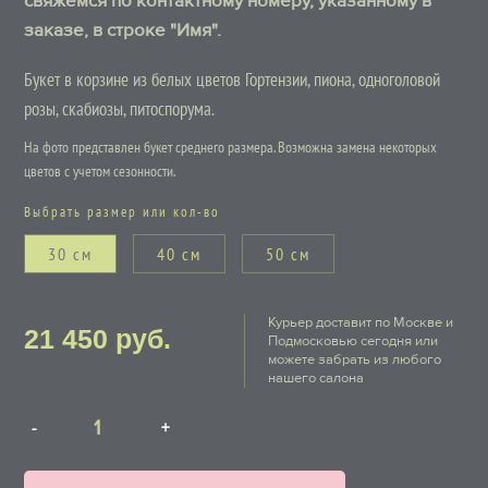
свяжемся по контактному номеру, указанному в
заказе, в строке "Имя".
Букет в корзине из белых цветов Гортензии, пиона, одноголовой
розы, скабиозы, питоспорума.
На фото представлен букет среднего размера. Возможна замена некоторых
цветов с учетом сезонности.
Выбрать размер или кол-во
30 см
40 см
50 см
Курьер доставит по Москве и
21 450
руб.
Подмосковью сегодня или
можете забрать из любого
нашего салона