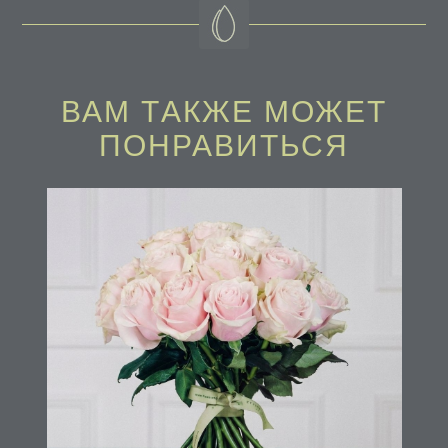
ВАМ ТAКЖЕ МОЖЕТ
ПОНРАВИТЬСЯ