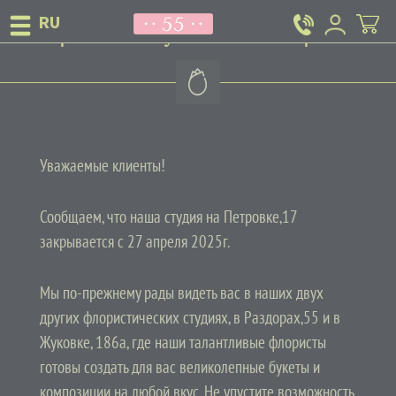
Закрытие студии на Петровке!
Уважаемые клиенты!
Сообщаем, что наша студия на Петровке,17
закрывается с 27 апреля 2025г.
Мы по-прежнему рады видеть вас в наших двух
других флористических студиях, в
Раздорах,55
и в
Жуковке, 186а
, где наши талантливые флористы
готовы создать для вас великолепные букеты и
композиции на любой вкус. Не упустите возможность