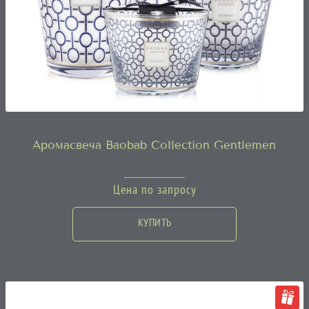
Аромасвеча Baobab Collection Gentlemen
Цена по запросу
КУПИТЬ