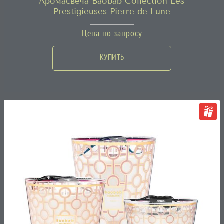
Аромасвеча Baobab Collection Les
Prestigieuses Pierre de Lune
Цена по запросу
КУПИТЬ