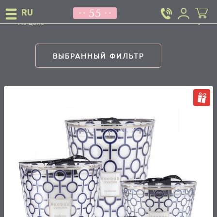
По цене
ВЫБРАННЫЙ ФИЛЬТР