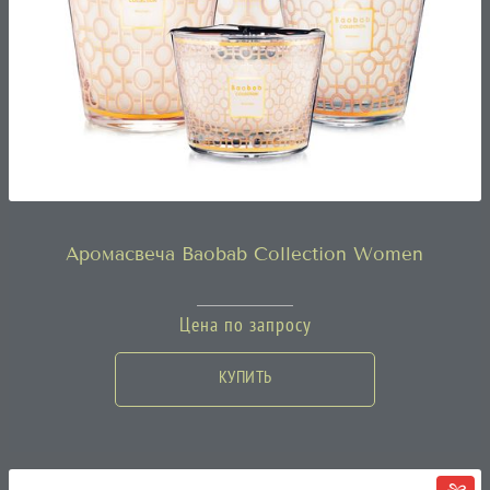
Аромасвеча Baobab Collection Women
Цена по запросу
КУПИТЬ