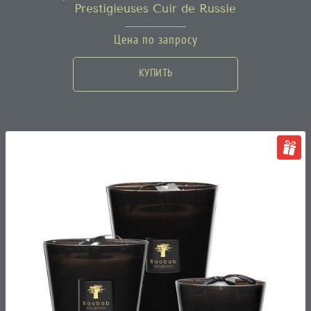
Prestigieuses Cuir de Russie
Цена по запросу
КУПИТЬ