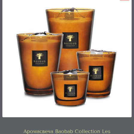
Аромасвеча Baobab Collection Les