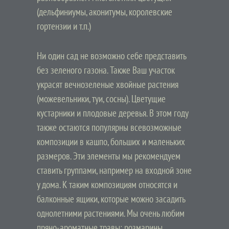
(дельфиниумы, аконитумы, королевские
гортензии и т.п.)
Ни один сад не возможно себе представить
без зеленого газона. Также Ваш участок
украсят вечнозеленые хвойные растения
(можевельники, туи, сосны). Цветущие
кустарники и плодовые деревья. В этом году
также остаются популярны всевозможные
композиции в кашпо, больших и маленьких
размеров. Эти элементы мы рекомендуем
ставить группами, например на входной зоне
у дома. К таким композициям относятся и
балконные ящики, которые можно засадить
однолетними растениями. Мы очень любим
пряно-ароматные травы: розмарины,