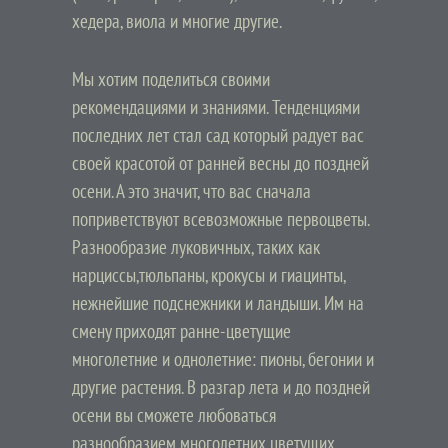
хедера, виола и многие другие.
Мы хотим поделиться своими
рекомендациями и знаниями. Тенденциями
последних лет стал сад который радует вас
своей красотой от ранней весны до поздней
осени. А это значит, что вас сначала
поприветствуют всевозможные первоцветы.
Разнообразие луковичных, таких как
нарциссы,тюльпаны, крокусы и гиацинты,
нежнейшие подснежники и ландыши. Им на
смену приходят ранне-цветущие
многолетние и однолетние: пионы, бегонии и
другие растения. В разгар лета и до поздней
осени вы сможете любоваться
разнообразием многолетних цветущих