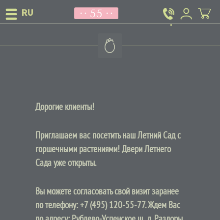
“Летний Сад” в Раздорах
Дорогие клиенты!
Приглашаем вас посетить наш Летний Сад с
горшечными растениями! Двери Летнего
Сада уже открыты.
Вы можете согласовать свой визит заранее
по телефону:
+7 (495) 120-55-77
. Ждем Вас
по адресу: Рублево-Успенское ш., д. Раздоры,