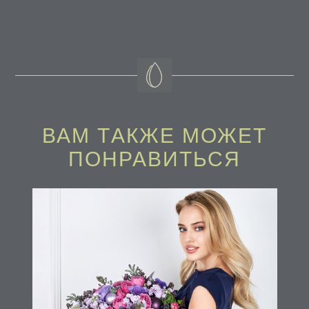
ВАМ ТAКЖЕ МОЖЕТ
ПОНРАВИТЬСЯ